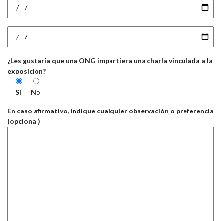
¿Les gustaría que una ONG impartiera una charla vinculada a la
exposición?
Sí
No
En caso afirmativo, indique cualquier observación o preferencia
(opcional)