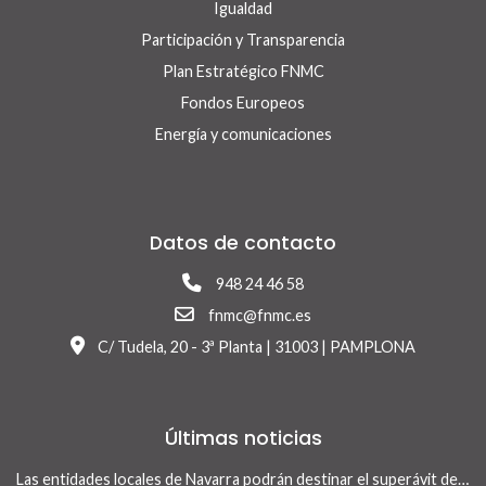
Igualdad
Participación y Transparencia
Plan Estratégico FNMC
Fondos Europeos
Energía y comunicaciones
Datos de contacto
948 24 46 58
fnmc@fnmc.es
C/ Tudela, 20 - 3ª Planta | 31003 | PAMPLONA
Últimas noticias
Las entidades locales de Navarra podrán destinar el superávit de 2025 a inversiones financieramente sostenibles tras la aprobación del Real Decreto-ley 13/2026