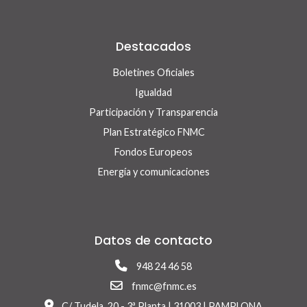
Destacados
Boletines Oficiales
Igualdad
Participación y Transparencia
Plan Estratégico FNMC
Fondos Europeos
Energía y comunicaciones
Datos de contacto
948 24 46 58
fnmc@fnmc.es
C/ Tudela, 20 - 3ª Planta | 31003 | PAMPLONA