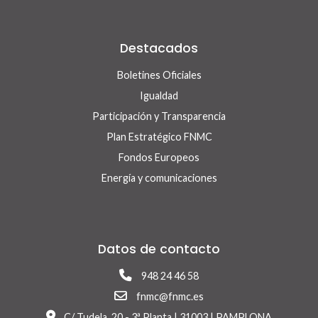
Destacados
Boletines Oficiales
Igualdad
Participación y Transparencia
Plan Estratégico FNMC
Fondos Europeos
Energía y comunicaciones
Datos de contacto
948 24 46 58
fnmc@fnmc.es
C/ Tudela, 20 - 3ª Planta | 31003 | PAMPLONA