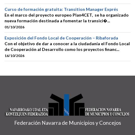
Curso de formación gratuita: Transition Manager Exprés
En el marco del proyecto europeo Plan4CET, se ha organizado
nueva formación destinada a fomentar la transici�...
01/10/2026
Exposición del Fondo Local de Cooperación – Ribaforada
Con el objetivo de dar a conocer a la ciudadanía el Fondo Local
de Cooperación al Desarrollo como los proyectos financ...
16/10/2026
Federación Navarra de Municipios y Concejos