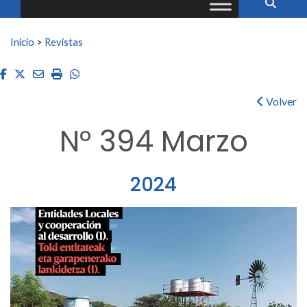
Buscar:
Inicio
>
Revistas
Facebook
Twitter
Email
Imprimir
Whatsapp
Volver
Nº 394 Marzo
2024