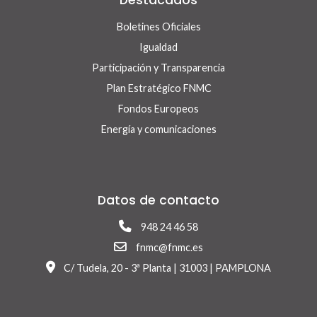
Destacados
Boletines Oficiales
Igualdad
Participación y Transparencia
Plan Estratégico FNMC
Fondos Europeos
Energía y comunicaciones
Datos de contacto
948 24 46 58
fnmc@fnmc.es
C/ Tudela, 20 - 3ª Planta | 31003 | PAMPLONA