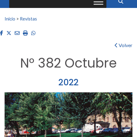
Buscar:
Inicio
>
Revistas
Facebook
Twitter
Email
Imprimir
Whatsapp
Volver
Nº 382 Octubre
2022