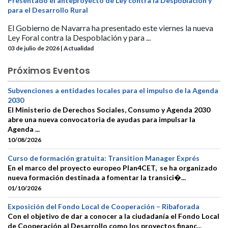
Presentado el anteproyecto de Ley contra la Despoblación y
para el Desarrollo Rural
El Gobierno de Navarra ha presentado este viernes la nueva
Ley Foral contra la Despoblación y para ...
03 de julio de 2026 | Actualidad
Próximos Eventos
Subvenciones a entidades locales para el impulso de la Agenda
2030
El Ministerio de Derechos Sociales, Consumo y Agenda 2030
abre una nueva convocatoria de ayudas para impulsar la
Agenda ...
10/08/2026
Curso de formación gratuita: Transition Manager Exprés
En el marco del proyecto europeo Plan4CET, se ha organizado
nueva formación destinada a fomentar la transici�...
01/10/2026
Exposición del Fondo Local de Cooperación – Ribaforada
Con el objetivo de dar a conocer a la ciudadanía el Fondo Local
de Cooperación al Desarrollo como los proyectos financ...