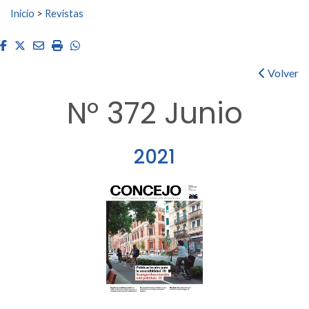
Buscar:
Inicio
>
Revistas
Facebook
Twitter
Email
Imprimir
Whatsapp
Volver
Nº 372 Junio
2021