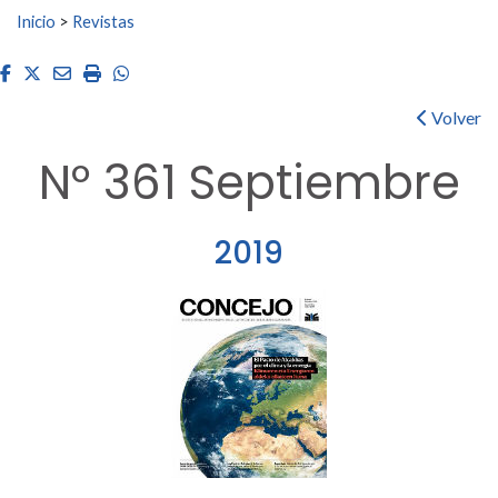
Buscar:
Inicio
>
Revistas
Facebook
Twitter
Email
Imprimir
Whatsapp
Volver
Nº 361 Septiembre
2019