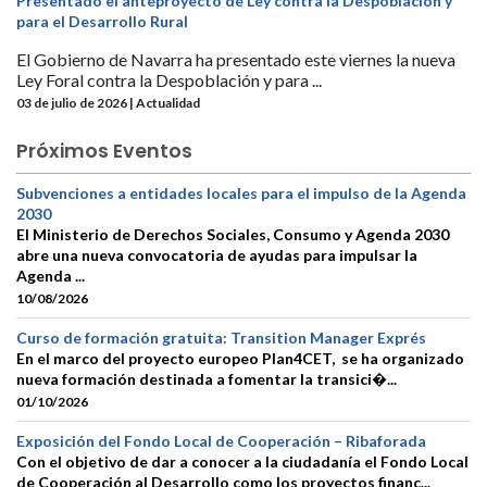
Presentado el anteproyecto de Ley contra la Despoblación y
para el Desarrollo Rural
El Gobierno de Navarra ha presentado este viernes la nueva
Ley Foral contra la Despoblación y para ...
03 de julio de 2026 | Actualidad
Próximos Eventos
Subvenciones a entidades locales para el impulso de la Agenda
2030
El Ministerio de Derechos Sociales, Consumo y Agenda 2030
abre una nueva convocatoria de ayudas para impulsar la
Agenda ...
10/08/2026
Curso de formación gratuita: Transition Manager Exprés
En el marco del proyecto europeo Plan4CET, se ha organizado
nueva formación destinada a fomentar la transici�...
01/10/2026
Exposición del Fondo Local de Cooperación – Ribaforada
Con el objetivo de dar a conocer a la ciudadanía el Fondo Local
de Cooperación al Desarrollo como los proyectos financ...