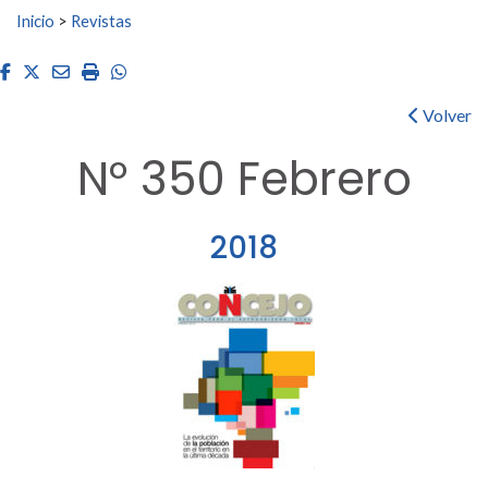
Buscar:
Inicio
>
Revistas
Facebook
Twitter
Email
Imprimir
Whatsapp
Volver
Nº 350 Febrero
2018