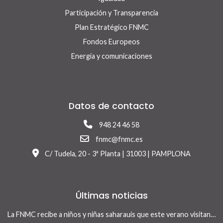
Participación y Transparencia
Plan Estratégico FNMC
Fondos Europeos
Energía y comunicaciones
Datos de contacto
948 24 46 58
fnmc@fnmc.es
C/ Tudela, 20 - 3ª Planta | 31003 | PAMPLONA
Últimas noticias
La FNMC recibe a niños y niñas saharauis que este verano visitan Navarra con el programa Vacaciones en Paz