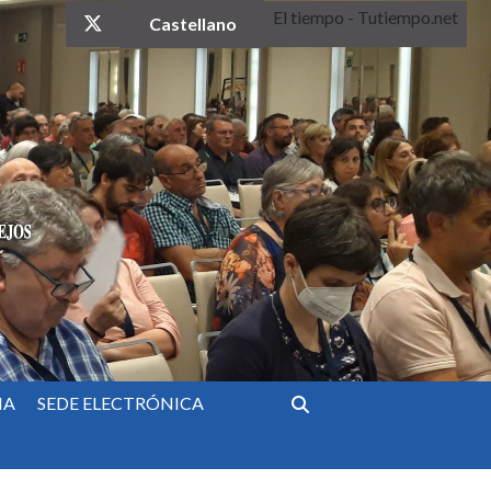
El tiempo - Tutiempo.net
twitter
Castellano
IA
SEDE ELECTRÓNICA
Buscar