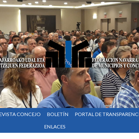
EVISTA CONCEJO
BOLETÍN
PORTAL DE TRANSPARENC
ENLACES