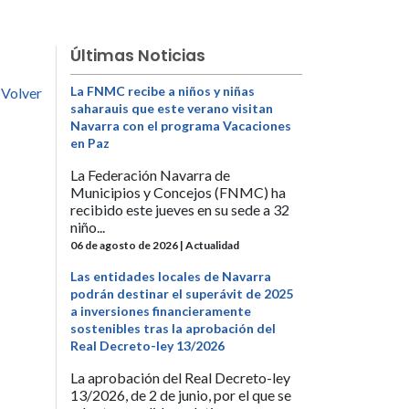
Últimas Noticias
La FNMC recibe a niños y niñas
Volver
saharauis que este verano visitan
Navarra con el programa Vacaciones
en Paz
La Federación Navarra de
Municipios y Concejos (FNMC) ha
recibido este jueves en su sede a 32
niño...
06 de agosto de 2026 | Actualidad
Las entidades locales de Navarra
podrán destinar el superávit de 2025
a inversiones financieramente
sostenibles tras la aprobación del
Real Decreto-ley 13/2026
La aprobación del Real Decreto-ley
13/2026, de 2 de junio, por el que se