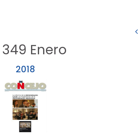
 349 Enero
2018