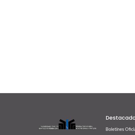
Destacad
Boletines Ofici