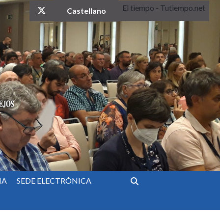
El tiempo - Tutiempo.net
twitter
Castellano
IA
SEDE ELECTRÓNICA
Buscar