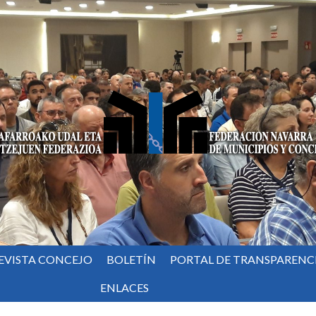
EVISTA CONCEJO
BOLETÍN
PORTAL DE TRANSPARENC
ENLACES