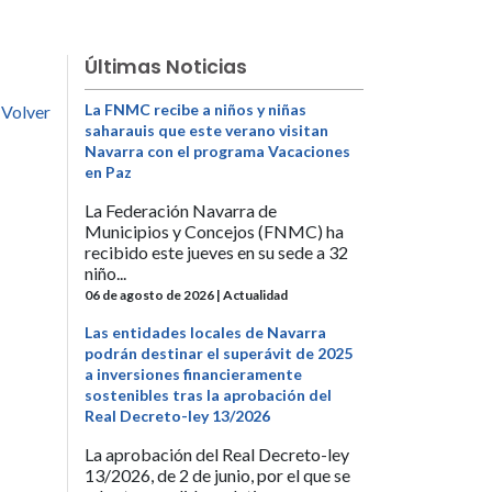
Últimas Noticias
La FNMC recibe a niños y niñas
Volver
saharauis que este verano visitan
Navarra con el programa Vacaciones
en Paz
La Federación Navarra de
Municipios y Concejos (FNMC) ha
recibido este jueves en su sede a 32
niño...
06 de agosto de 2026 | Actualidad
Las entidades locales de Navarra
podrán destinar el superávit de 2025
a inversiones financieramente
sostenibles tras la aprobación del
Real Decreto-ley 13/2026
La aprobación del Real Decreto-ley
13/2026, de 2 de junio, por el que se