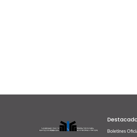
Destacad
Boletines Ofici