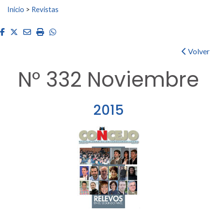
Buscar:
Inicio
>
Revistas
Facebook
Twitter
Email
Imprimir
Whatsapp
Volver
Nº 332 Noviembre
2015