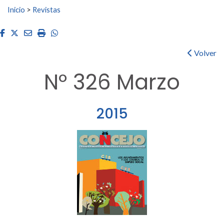
Buscar:
Inicio
>
Revistas
Facebook
Twitter
Email
Imprimir
Whatsapp
Volver
Nº 326 Marzo
2015