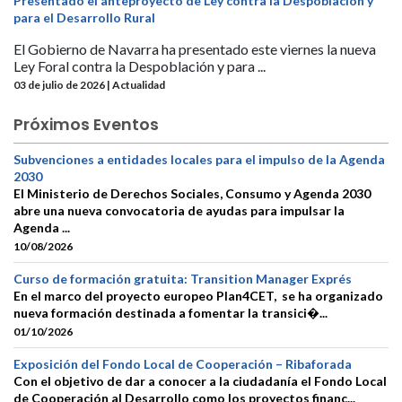
Presentado el anteproyecto de Ley contra la Despoblación y
para el Desarrollo Rural
El Gobierno de Navarra ha presentado este viernes la nueva
Ley Foral contra la Despoblación y para ...
03 de julio de 2026 | Actualidad
Próximos Eventos
Subvenciones a entidades locales para el impulso de la Agenda
2030
El Ministerio de Derechos Sociales, Consumo y Agenda 2030
abre una nueva convocatoria de ayudas para impulsar la
Agenda ...
10/08/2026
Curso de formación gratuita: Transition Manager Exprés
En el marco del proyecto europeo Plan4CET, se ha organizado
nueva formación destinada a fomentar la transici�...
01/10/2026
Exposición del Fondo Local de Cooperación – Ribaforada
Con el objetivo de dar a conocer a la ciudadanía el Fondo Local
de Cooperación al Desarrollo como los proyectos financ...