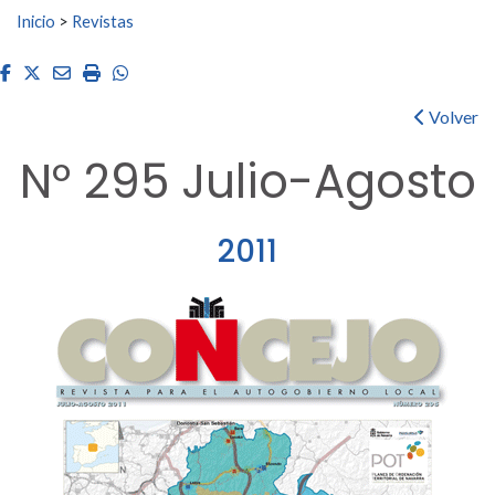
Buscar:
Inicio
>
Revistas
Facebook
Twitter
Email
Imprimir
Whatsapp
Volver
Nº 295 Julio-Agosto
2011