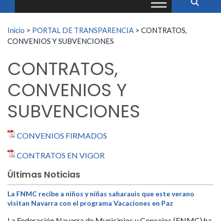
Buscar:
Inicio
>
PORTAL DE TRANSPARENCIA
>
CONTRATOS,
CONVENIOS Y SUBVENCIONES
CONTRATOS,
CONVENIOS Y
SUBVENCIONES
CONVENIOS FIRMADOS
CONTRATOS EN VIGOR
Últimas Noticias
La FNMC recibe a niños y niñas saharauis que este verano
visitan Navarra con el programa Vacaciones en Paz
La Federación Navarra de Municipios y Concejos (FNMC) ha