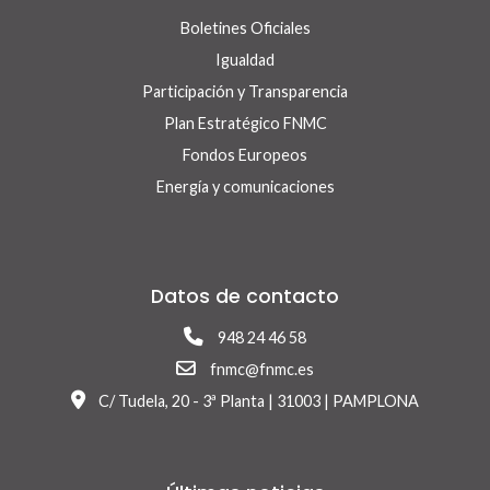
Boletines Oficiales
Igualdad
Participación y Transparencia
Plan Estratégico FNMC
Fondos Europeos
Energía y comunicaciones
Datos de contacto
948 24 46 58
fnmc@fnmc.es
C/ Tudela, 20 - 3ª Planta | 31003 | PAMPLONA