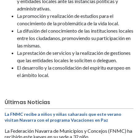
y entidades locales ante las instancias políticas y
administrativas.
La promoción y realización de estudios para el
conocimiento de la problemática de la vida local.
La difusión del conocimiento de las instituciones locales
entre los ciudadanos, promoviendo su participación en
las mismas.
La prestación de servicios y la realización de gestiones
que las entidades locales le soliciten o deleguen.
El desarrollo y la consolidación del espíritu europeo en
el ámbito local.
Últimas Noticias
La FNMC recibe a niños y niñas saharauis que este verano
visitan Navarra con el programa Vacaciones en Paz
La Federación Navarra de Municipios y Concejos (FNMC) ha
recibido este jueves en su sede a 32 niño...