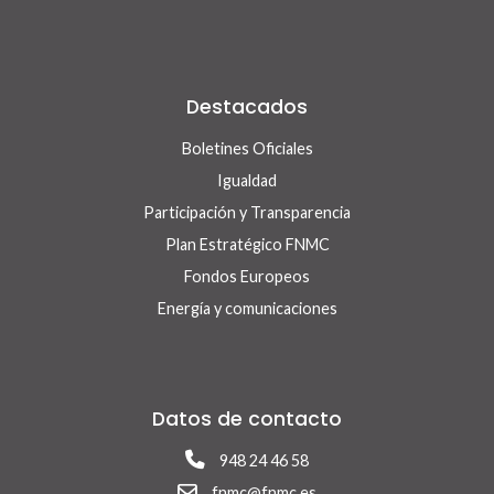
Destacados
Boletines Oficiales
Igualdad
Participación y Transparencia
Plan Estratégico FNMC
Fondos Europeos
Energía y comunicaciones
Datos de contacto
948 24 46 58
fnmc@fnmc.es