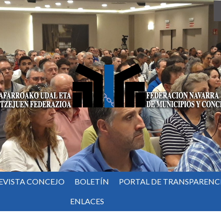
EVISTA CONCEJO
BOLETÍN
PORTAL DE TRANSPARENC
ENLACES