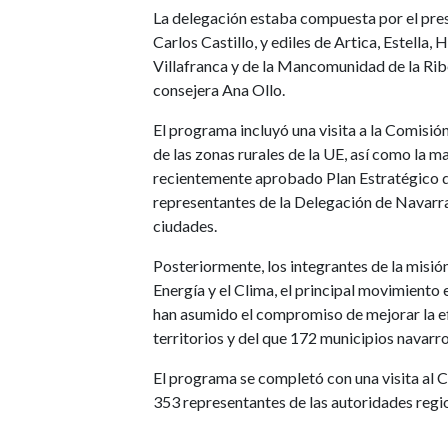
La delegación estaba compuesta por el pres
Carlos Castillo, y ediles de Artica, Estella,
Villafranca y de la Mancomunidad de la Ribe
consejera Ana Ollo.
El programa incluyó una visita a la Comisió
de las zonas rurales de la UE, así como la m
recientemente aprobado Plan Estratégico 
representantes de la Delegación de Navarr
ciudades.
Posteriormente, los integrantes de la misió
Energía y el Clima, el principal movimiento 
han asumido el compromiso de mejorar la efi
territorios y del que 172 municipios navarr
El programa se completó con una visita al
353 representantes de las autoridades regi