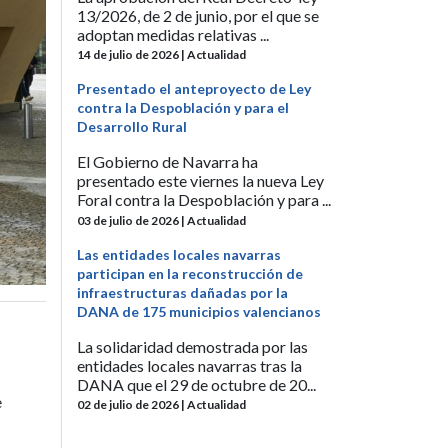
13/2026, de 2 de junio, por el que se
adoptan medidas relativas ...
14 de julio de 2026 | Actualidad
Presentado el anteproyecto de Ley
contra la Despoblación y para el
Desarrollo Rural
El Gobierno de Navarra ha
presentado este viernes la nueva Ley
Foral contra la Despoblación y para ...
03 de julio de 2026 | Actualidad
Las entidades locales navarras
participan en la reconstrucción de
infraestructuras dañadas por la
DANA de 175 municipios valencianos
La solidaridad demostrada por las
entidades locales navarras tras la
DANA que el 29 de octubre de 20...
e
02 de julio de 2026 | Actualidad