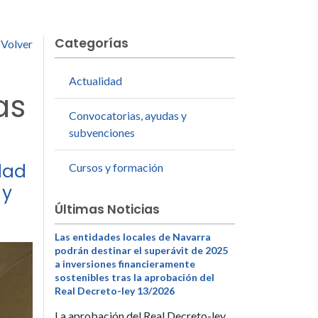
Categorías
Volver
Actualidad
as
Convocatorias, ayudas y
subvenciones
dad
Cursos y formación
 y
Últimas Noticias
Las entidades locales de Navarra
podrán destinar el superávit de 2025
a inversiones financieramente
sostenibles tras la aprobación del
Real Decreto-ley 13/2026
La aprobación del Real Decreto-ley