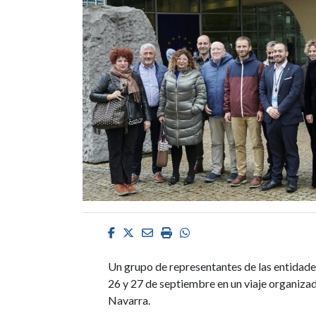
Facebook
Twitter
Email
Imprimir
Whatsapp
Un grupo de representantes de las entidades
26 y 27 de septiembre en un viaje organiz
Navarra.