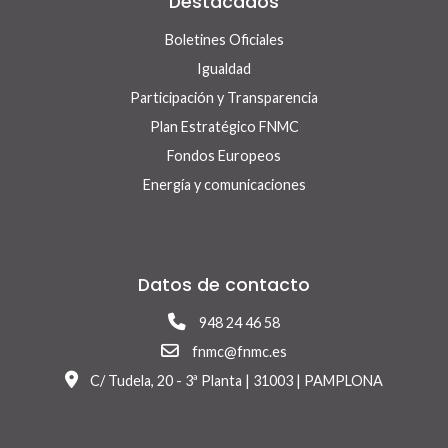
Destacados
Boletines Oficiales
Igualdad
Participación y Transparencia
Plan Estratégico FNMC
Fondos Europeos
Energía y comunicaciones
Datos de contacto
948 24 46 58
fnmc@fnmc.es
C/ Tudela, 20 - 3ª Planta | 31003 | PAMPLONA