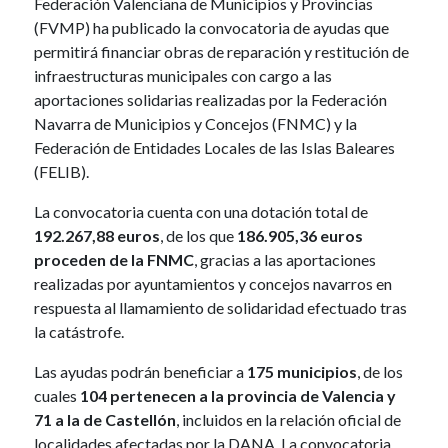
Federación Valenciana de Municipios y Provincias
(FVMP) ha publicado la convocatoria de ayudas que
permitirá financiar obras de reparación y restitución de
infraestructuras municipales con cargo a las
aportaciones solidarias realizadas por la Federación
Navarra de Municipios y Concejos (FNMC) y la
Federación de Entidades Locales de las Islas Baleares
(FELIB).
La convocatoria cuenta con una dotación total de
192.267,88 euros
, de los que
186.905,36 euros
proceden de la FNMC
, gracias a las aportaciones
realizadas por ayuntamientos y concejos navarros en
respuesta al llamamiento de solidaridad efectuado tras
la catástrofe.
Las ayudas podrán beneficiar a
175 municipios
, de los
cuales
104 pertenecen a la provincia de Valencia y
71 a la de Castellón
, incluidos en la relación oficial de
localidades afectadas por la DANA. La convocatoria