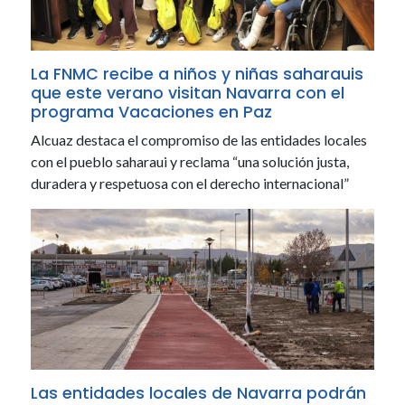
La FNMC recibe a niños y niñas saharauis
que este verano visitan Navarra con el
programa Vacaciones en Paz
Alcuaz destaca el compromiso de las entidades locales
con el pueblo saharaui y reclama “una solución justa,
duradera y respetuosa con el derecho internacional”
Las entidades locales de Navarra podrán