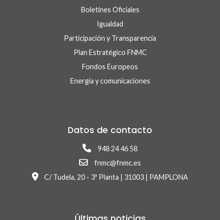
Boletines Oficiales
Igualdad
Participación y Transparencia
Plan Estratégico FNMC
Fondos Europeos
Energía y comunicaciones
Datos de contacto
948 24 46 58
fnmc@fnmc.es
C/ Tudela, 20 - 3ª Planta | 31003 | PAMPLONA
Últimas noticias