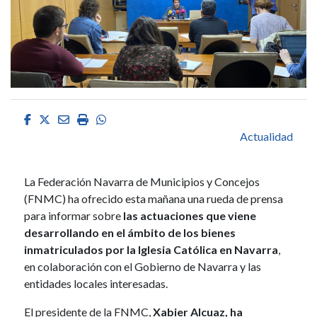
Facebook
Twitter
Email
Imprimir
Whatsapp
Actualidad
La Federación Navarra de Municipios y Concejos
(FNMC) ha ofrecido esta mañana una rueda de prensa
para informar sobre
las actuaciones que viene
desarrollando en el ámbito de los bienes
inmatriculados por la Iglesia Católica en Navarra
,
en colaboración con el Gobierno de Navarra y las
entidades locales interesadas.
El presidente de la FNMC,
Xabier Alcuaz, ha