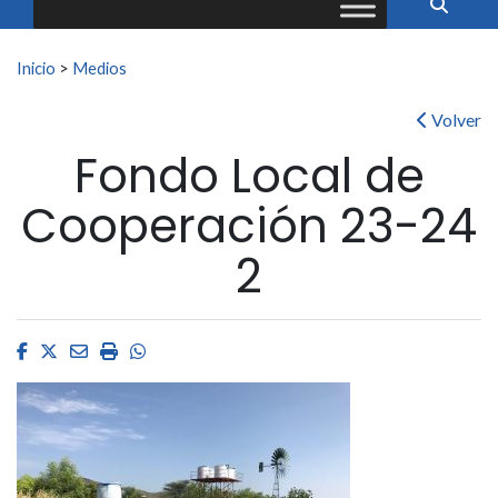
Buscar:
Inicio
>
Medios
Volver
Fondo Local de
Cooperación 23-24
2
Facebook
Twitter
Email
Imprimir
Whatsapp