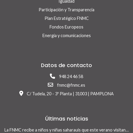
Igualdad
Participación y Transparencia
Plan Estratégico FNMC
Fondos Europeos
Energía y comunicaciones
Datos de contacto
948 24 46 58
fnmc@fnmc.es
C/ Tudela, 20 - 3ª Planta | 31003 | PAMPLONA
Últimas noticias
La FNMC recibe a niños y niñas saharauis que este verano visitan Navarra con el programa Vacaciones en Paz