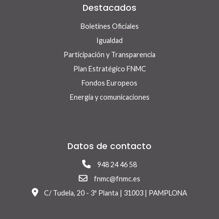
Destacados
Boletines Oficiales
Igualdad
Participación y Transparencia
Plan Estratégico FNMC
Fondos Europeos
Energía y comunicaciones
Datos de contacto
948 24 46 58
fnmc@fnmc.es
C/ Tudela, 20 - 3ª Planta | 31003 | PAMPLONA