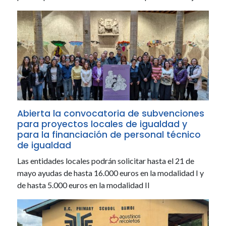
Abierta la convocatoria de subvenciones
para proyectos locales de igualdad y
para la financiación de personal técnico
de igualdad
Las entidades locales podrán solicitar hasta el 21 de
mayo ayudas de hasta 16.000 euros en la modalidad I y
de hasta 5.000 euros en la modalidad II