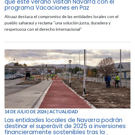
que este verano visitan Navarra con el
programa Vacaciones en Paz
Alcuaz destaca el compromiso de las entidades locales con el
pueblo saharaui y reclama “una solución justa, duradera y
respetuosa con el derecho internacional”
14 DE JULIO DE 2026 | ACTUALIDAD
Las entidades locales de Navarra podrán
destinar el superávit de 2025 a inversiones
financieramente sostenibles tras la