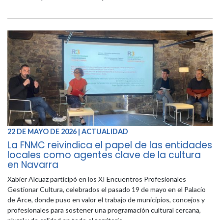
22 DE MAYO DE 2026 | ACTUALIDAD
La FNMC reivindica el papel de las entidades
locales como agentes clave de la cultura
en Navarra
Xabier Alcuaz participó en los XI Encuentros Profesionales
Gestionar Cultura, celebrados el pasado 19 de mayo en el Palacio
de Arce, donde puso en valor el trabajo de municipios, concejos y
profesionales para sostener una programación cultural cercana,