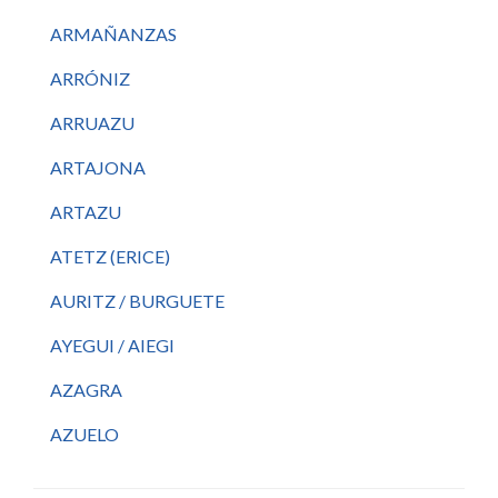
ARMAÑANZAS
ARRÓNIZ
ARRUAZU
ARTAJONA
ARTAZU
ATETZ (ERICE)
AURITZ / BURGUETE
AYEGUI / AIEGI
AZAGRA
AZUELO