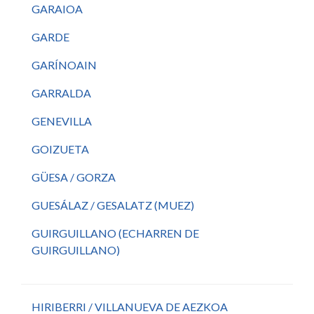
GARAIOA
GARDE
GARÍNOAIN
GARRALDA
GENEVILLA
GOIZUETA
GÜESA / GORZA
GUESÁLAZ / GESALATZ (MUEZ)
GUIRGUILLANO (ECHARREN DE
GUIRGUILLANO)
HIRIBERRI / VILLANUEVA DE AEZKOA