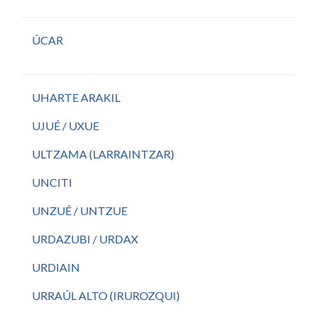
ÚCAR
UHARTE ARAKIL
UJUÉ / UXUE
ULTZAMA (LARRAINTZAR)
UNCITI
UNZUÉ / UNTZUE
URDAZUBI / URDAX
URDIAIN
URRAÚL ALTO (IRUROZQUI)