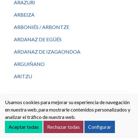
ARAZURI
ARBEIZA
ARBONIÉS / ARBONTZE
ARDANAZ DE EGÜÉS
ARDANAZ DE IZAGAONDOA
ARGUIÑANO
ARITZU
ÁRIZ
Usamos cookies para mejorar su experiencia de navegación
en nuestra web, para mostrarle contenidos personalizados y
analizar el tráfico de nuestra web.
ARIZALA / ARITZALA
Aceptar todas
Rechazar todas
Configurar