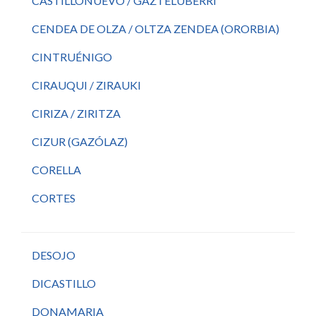
CASTILLONUEVO / GAZTELUBERRI
CENDEA DE OLZA / OLTZA ZENDEA (ORORBIA)
CINTRUÉNIGO
CIRAUQUI / ZIRAUKI
CIRIZA / ZIRITZA
CIZUR (GAZÓLAZ)
CORELLA
CORTES
DESOJO
DICASTILLO
DONAMARIA