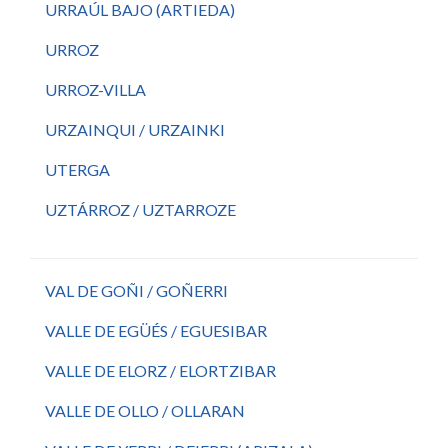
URRAÚL BAJO (ARTIEDA)
URROZ
URROZ-VILLA
URZAINQUI / URZAINKI
UTERGA
UZTÁRROZ / UZTARROZE
VAL DE GOÑI / GOÑERRI
VALLE DE EGÜÉS / EGUESIBAR
VALLE DE ELORZ / ELORTZIBAR
VALLE DE OLLO / OLLARAN