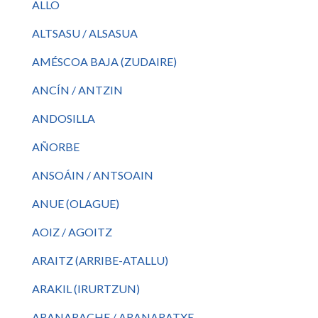
ALLO
ALTSASU / ALSASUA
AMÉSCOA BAJA (ZUDAIRE)
ANCÍN / ANTZIN
ANDOSILLA
AÑORBE
ANSOÁIN / ANTSOAIN
ANUE (OLAGUE)
AOIZ / AGOITZ
ARAITZ (ARRIBE-ATALLU)
ARAKIL (IRURTZUN)
ARANARACHE / ARANARATXE