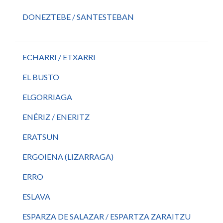
DONEZTEBE / SANTESTEBAN
ECHARRI / ETXARRI
EL BUSTO
ELGORRIAGA
ENÉRIZ / ENERITZ
ERATSUN
ERGOIENA (LIZARRAGA)
ERRO
ESLAVA
ESPARZA DE SALAZAR / ESPARTZA ZARAITZU