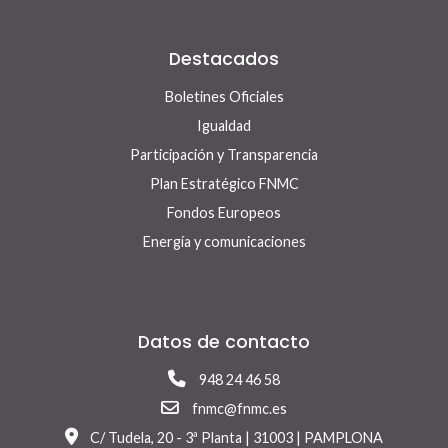
Destacados
Boletines Oficiales
Igualdad
Participación y Transparencia
Plan Estratégico FNMC
Fondos Europeos
Energía y comunicaciones
Datos de contacto
948 24 46 58
fnmc@fnmc.es
C/ Tudela, 20 - 3ª Planta | 31003 | PAMPLONA