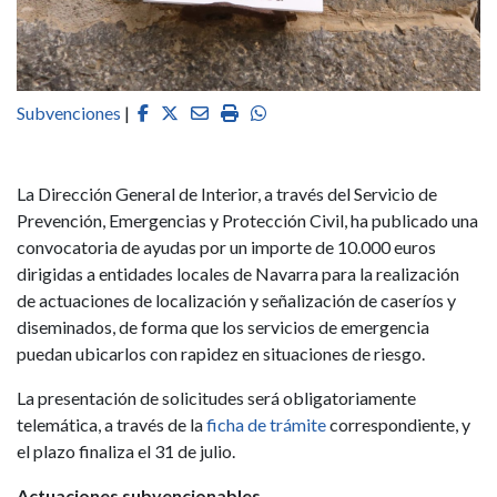
Facebook
Twitter
Email
Imprimir
Whatsapp
Subvenciones
|
La Dirección General de Interior, a través del Servicio de
Prevención, Emergencias y Protección Civil, ha publicado una
convocatoria de ayudas por un importe de 10.000 euros
dirigidas a entidades locales de Navarra para la realización
de actuaciones de localización y señalización de caseríos y
diseminados, de forma que los servicios de emergencia
puedan ubicarlos con rapidez en situaciones de riesgo.
La presentación de solicitudes será obligatoriamente
telemática, a través de la
ficha de trámite
correspondiente, y
el plazo finaliza el 31 de julio.
Actuaciones subvencionables