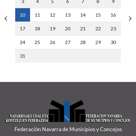
3
4
5
6
7
8
9
10
11
12
13
14
15
16
17
18
19
20
21
22
23
24
25
26
27
28
29
30
31
Federación Navarra de Municipios y Concejos