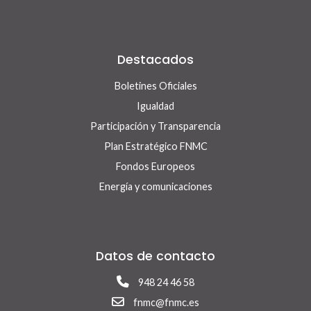
Destacados
Boletines Oficiales
Igualdad
Participación y Transparencia
Plan Estratégico FNMC
Fondos Europeos
Energía y comunicaciones
Datos de contacto
948 24 46 58
fnmc@fnmc.es