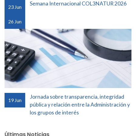
Semana Internacional COL3NATUR 2026
23
Jun
26
Jun
Jornada sobre transparencia, integridad
19
Jun
pública y relación entre la Administración y
los grupos de interés
Últimas Noticias