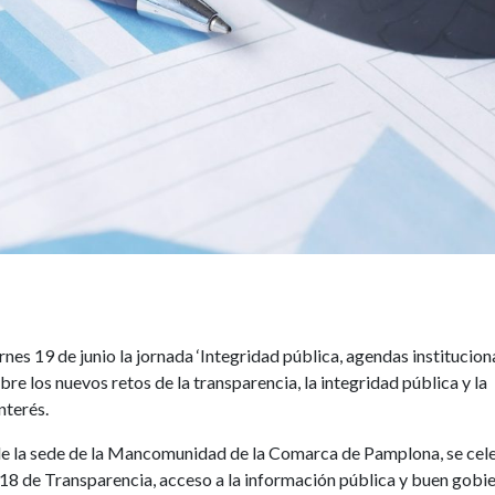
es 19 de junio la jornada ‘Integridad pública, agendas institucion
bre los nuevos retos de la transparencia, la integridad pública y la
nterés.
y de la sede de la Mancomunidad de la Comarca de Pamplona, se cel
2018 de Transparencia, acceso a la información pública y buen gobie