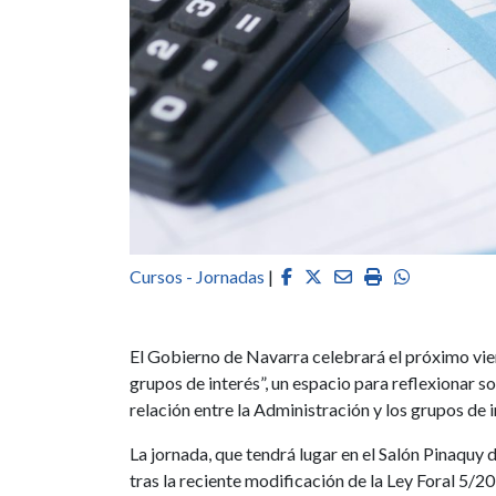
Facebook
Twitter
Email
Imprimir
Whatsapp
Cursos - Jornadas
|
El Gobierno de Navarra celebrará el próximo viern
grupos de interés”, un espacio para reflexionar so
relación entre la Administración y los grupos de i
La jornada, que tendrá lugar en el Salón Pinaqu
tras la reciente modificación de la Ley Foral 5/