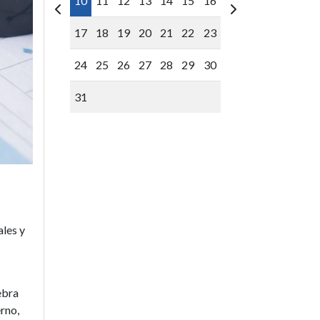
10
11
12
13
14
15
16
17
18
19
20
21
22
23
24
25
26
27
28
29
30
31
ales y
ebra
rno,