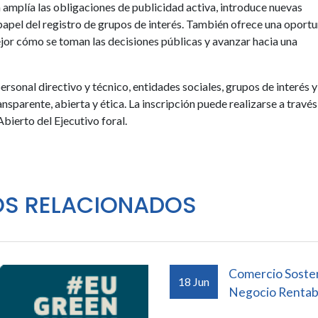
amplía las obligaciones de publicidad activa, introduce nuevas
papel del registro de grupos de interés. También ofrece una oport
jor cómo se toman las decisiones públicas y avanzar hacia una
ersonal directivo y técnico, entidades sociales, grupos de interés y
sparente, abierta y ética. La inscripción puede realizarse a través
bierto del Ejecutivo foral.
OS RELACIONADOS
Comercio Sosten
18
Jun
Negocio Rentab