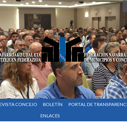
EVISTA CONCEJO
BOLETÍN
PORTAL DE TRANSPARENC
ENLACES