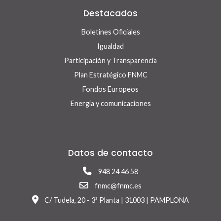
Destacados
Boletines Oficiales
Igualdad
Participación y Transparencia
Plan Estratégico FNMC
Fondos Europeos
Energía y comunicaciones
Datos de contacto
948 24 46 58
fnmc@fnmc.es
C/ Tudela, 20 - 3ª Planta | 31003 | PAMPLONA