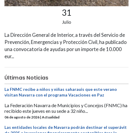
31
Julio
La Dirección General de Interior, a través del Servicio de
Prevención, Emergencias y Protección Civil, ha publicado
una convocatoria de ayudas por un importe de 10.000
eur...
Últimas Noticias
La FNMC recibe a niños y niñas saharauis que este verano
visitan Navarra con el programa Vacaciones en Paz
La Federación Navarra de Municipios y Concejos (FNMC) ha
recibido este jueves en su sede a 32 niño...
06 de agosto de 2026 | Actualidad
Las entidades locales de Navarra podrán destinar el superávit
de 2025 a inversiones financieramente sostenibles tras la