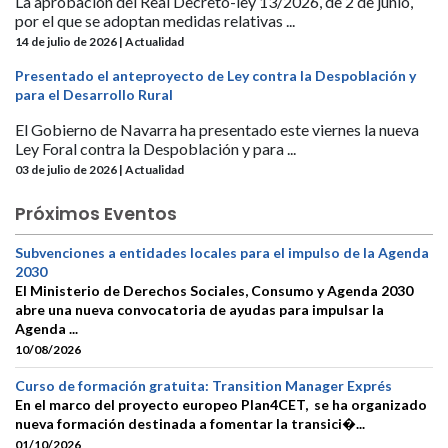
La aprobación del Real Decreto-ley 13/2026, de 2 de junio,
por el que se adoptan medidas relativas ...
14 de julio de 2026 | Actualidad
Presentado el anteproyecto de Ley contra la Despoblación y
para el Desarrollo Rural
El Gobierno de Navarra ha presentado este viernes la nueva
Ley Foral contra la Despoblación y para ...
03 de julio de 2026 | Actualidad
Próximos Eventos
Subvenciones a entidades locales para el impulso de la Agenda
2030
El Ministerio de Derechos Sociales, Consumo y Agenda 2030
abre una nueva convocatoria de ayudas para impulsar la
Agenda ...
10/08/2026
Curso de formación gratuita: Transition Manager Exprés
En el marco del proyecto europeo Plan4CET, se ha organizado
nueva formación destinada a fomentar la transici�...
01/10/2026