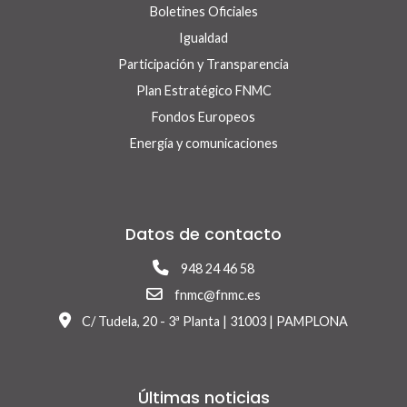
Boletines Oficiales
Igualdad
Participación y Transparencia
Plan Estratégico FNMC
Fondos Europeos
Energía y comunicaciones
Datos de contacto
948 24 46 58
fnmc@fnmc.es
C/ Tudela, 20 - 3ª Planta | 31003 | PAMPLONA
Últimas noticias