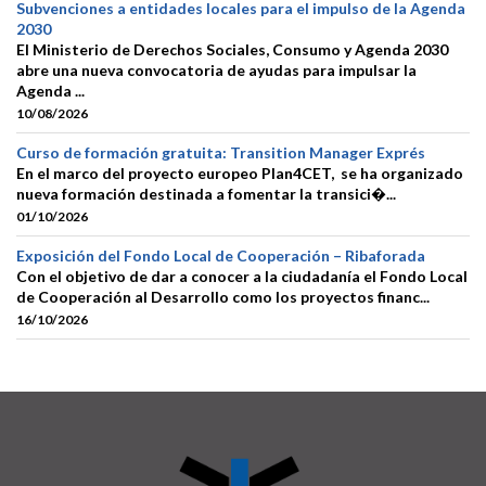
Subvenciones a entidades locales para el impulso de la Agenda
2030
El Ministerio de Derechos Sociales, Consumo y Agenda 2030
abre una nueva convocatoria de ayudas para impulsar la
Agenda ...
10/08/2026
Curso de formación gratuita: Transition Manager Exprés
En el marco del proyecto europeo Plan4CET, se ha organizado
nueva formación destinada a fomentar la transici�...
01/10/2026
Exposición del Fondo Local de Cooperación – Ribaforada
Con el objetivo de dar a conocer a la ciudadanía el Fondo Local
de Cooperación al Desarrollo como los proyectos financ...
16/10/2026