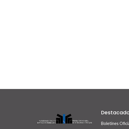
Destacad
Boletines Ofici