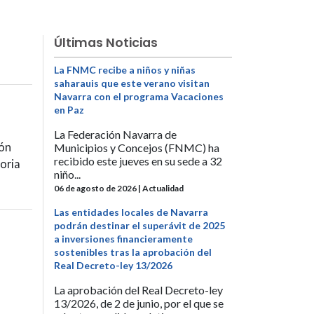
Últimas Noticias
La FNMC recibe a niños y niñas
saharauis que este verano visitan
Navarra con el programa Vacaciones
en Paz
La Federación Navarra de
ión
Municipios y Concejos (FNMC) ha
recibido este jueves en su sede a 32
oria
niño...
06 de agosto de 2026 | Actualidad
Las entidades locales de Navarra
podrán destinar el superávit de 2025
a inversiones financieramente
sostenibles tras la aprobación del
Real Decreto-ley 13/2026
La aprobación del Real Decreto-ley
13/2026, de 2 de junio, por el que se