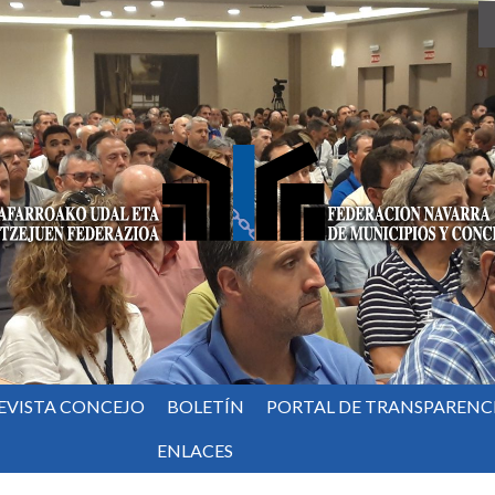
EVISTA CONCEJO
BOLETÍN
PORTAL DE TRANSPARENC
ENLACES