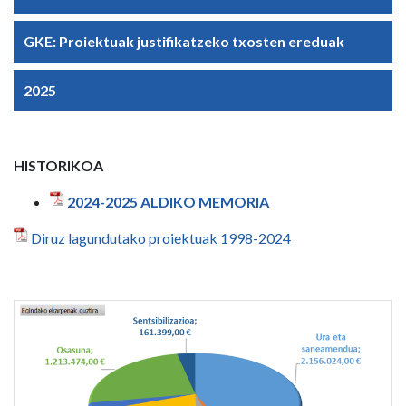
GKE: Proiektuak justifikatzeko txosten ereduak
2025
HISTORIKOA
2024-2025 ALDIKO MEMORIA
Diruz lagundutako proiektuak 1998-2024