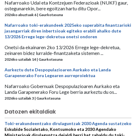
Nafarroako Udal eta Kontzejuen Federazioak (NUKF) gaur,
ostegunarekin, bere egoitzan hartu ditu Opor...
2026ko abuztuak 6 | Gaurkotasuna
Nafarroako toki-erakundeek 2025eko superabita finantzarioki
jasangarriak diren inbertsioak egiteko erabili ahalko dute
13/2026 Errege lege-dekretua onetsi ondoren
Onetsi da ekainaren 2ko 13/2026 Errege lege-dekretua,
zeinaren bidez lurralde-finantzaketa sistemen ...
2026ko uztailak 14 | Gaurkotasuna
Aurkeztu dute Despopulazioaren Aurkako eta Landa
Garapenerako Foru Legearen aurreproiektua
Nafarroako Gobernuak Despopulazioaren Aurkako eta
Landa Garapenerako Foru Lege berria aurkeztu du os...
2026ko uztailak 3 | Gaurkotasuna
Datozen ekitaldiak
Toki-erakundeentzako dirulaguntzak 2030 Agenda sustatzeko
Eskubide Sozialetako, Kontsumoko eta 2030 Agendako
Ministerioak dirulaguntza deialdi berri bat zabaldu du toki-