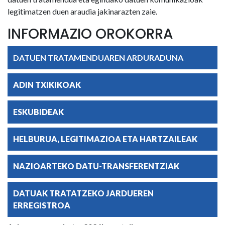
legitimatzen duen araudia jakinarazten zaie.
INFORMAZIO OROKORRA
DATUEN TRATAMENDUAREN ARDURADUNA
ADIN TXIKIKOAK
ESKUBIDEAK
HELBURUA, LEGITIMAZIOA ETA HARTZAILEAK
NAZIOARTEKO DATU-TRANSFERENTZIAK
DATUAK TRATATZEKO JARDUEREN
ERREGISTROA