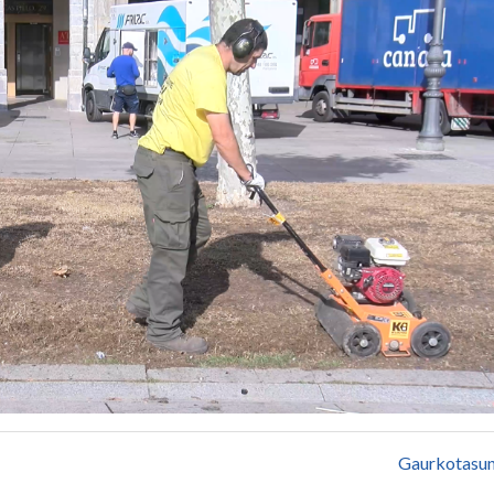
Gaurkotasu