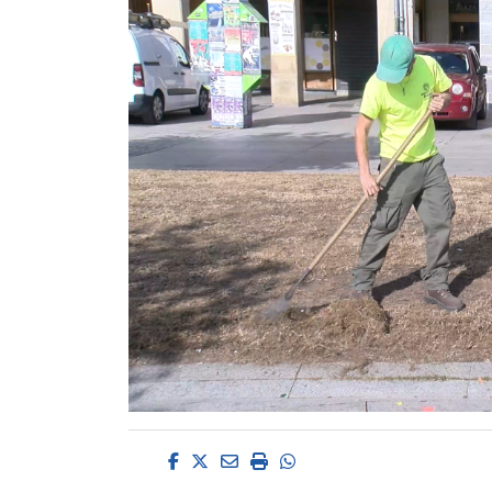
Facebook
Twitter
Email
Imprimir
Whatsapp