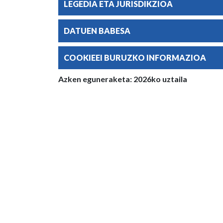
LEGEDIA ETA JURISDIKZIOA
DATUEN BABESA
COOKIEEI BURUZKO INFORMAZIOA
Azken eguneraketa: 2026ko uztaila