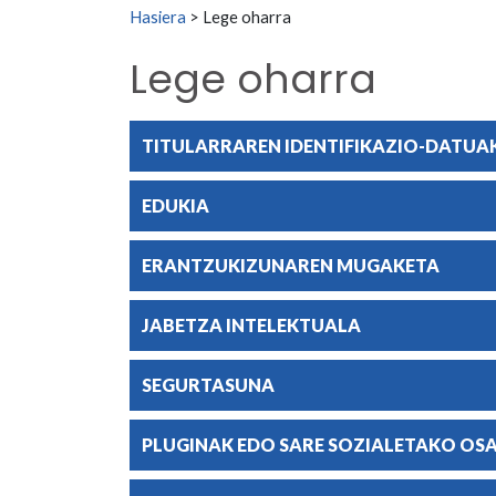
Search for:
Hasiera
>
Lege oharra
Lege oharra
TITULARRAREN IDENTIFIKAZIO-DATUA
EDUKIA
ERANTZUKIZUNAREN MUGAKETA
JABETZA INTELEKTUALA
SEGURTASUNA
PLUGINAK EDO SARE SOZIALETAKO OS