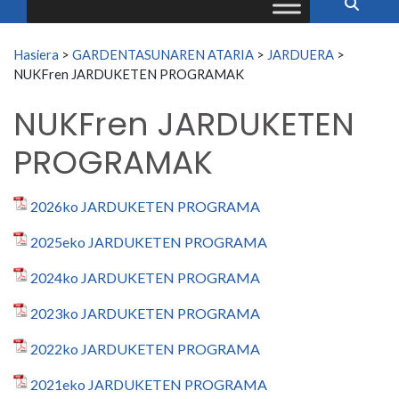
Search for:
Hasiera
>
GARDENTASUNAREN ATARIA
>
JARDUERA
>
NUKFren JARDUKETEN PROGRAMAK
NUKFren JARDUKETEN
PROGRAMAK
2026ko JARDUKETEN PROGRAMA
2025eko JARDUKETEN PROGRAMA
2024ko JARDUKETEN PROGRAMA
2023ko JARDUKETEN PROGRAMA
2022ko JARDUKETEN PROGRAMA
2021eko JARDUKETEN PROGRAMA