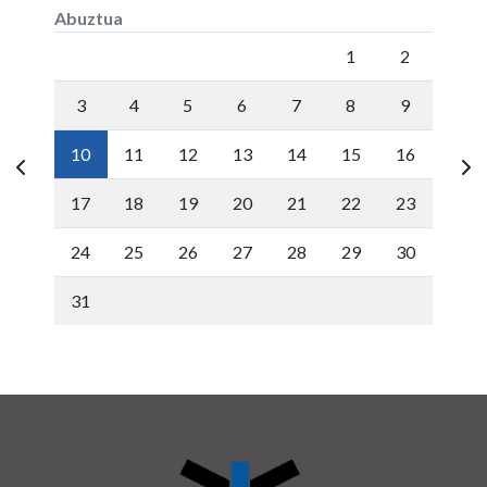
Abuztua
Lunes
Martes
Miércoles
Jueves
Viernes
Sábado
Doming
1
2
3
4
5
6
7
8
9
10
11
12
13
14
15
16
17
18
19
20
21
22
23
24
25
26
27
28
29
30
31