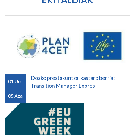
Doako prestakuntza ikastaro berria:
01
Urr
Transition Manager Expres
05
Aza