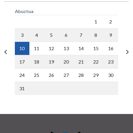
Abuztua
Lunes
Martes
Miércoles
Jueves
Viernes
Sábado
Doming
1
2
3
4
5
6
7
8
9
10
11
12
13
14
15
16
17
18
19
20
21
22
23
24
25
26
27
28
29
30
31