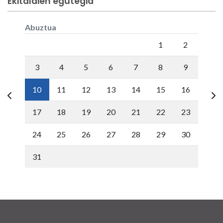
Ekitaldien egutegia
Abuztua
Lunes
Martes
Miércoles
Jueves
Viernes
Sábado
Doming
1
2
3
4
5
6
7
8
9
10
11
12
13
14
15
16
17
18
19
20
21
22
23
24
25
26
27
28
29
30
31