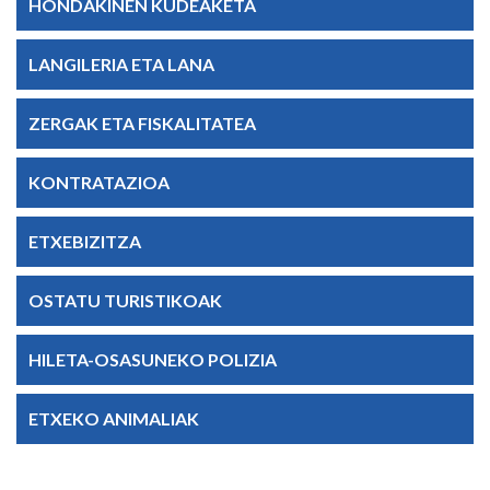
HONDAKINEN KUDEAKETA
LANGILERIA ETA LANA
ZERGAK ETA FISKALITATEA
KONTRATAZIOA
ETXEBIZITZA
OSTATU TURISTIKOAK
HILETA-OSASUNEKO POLIZIA
ETXEKO ANIMALIAK