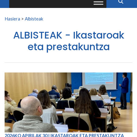
Search for:
Hasiera
>
Albisteak
ALBISTEAK - Ikastaroak
eta prestakuntza
2026KO APIRILAK 30 | IKASTAROAK ETA PRESTAKUNTZA