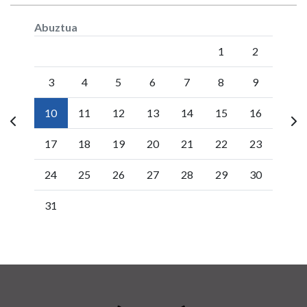
Abuztua
Lunes
Martes
Miércoles
Jueves
Viernes
Sábado
Doming
1
2
3
4
5
6
7
8
9
10
11
12
13
14
15
16
17
18
19
20
21
22
23
24
25
26
27
28
29
30
31