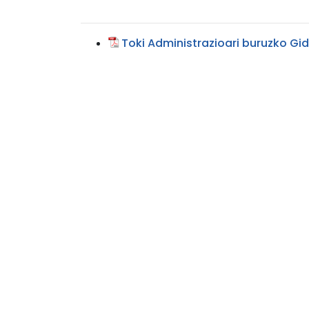
Toki Administrazioari buruzko Gid