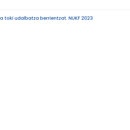
a toki udalbatza berrientzat. NUKF 2023