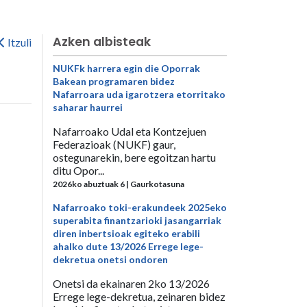
Azken albisteak
Itzuli
NUKFk harrera egin die Oporrak
Bakean programaren bidez
Nafarroara uda igarotzera etorritako
saharar haurrei
Nafarroako Udal eta Kontzejuen
Federazioak (NUKF) gaur,
ostegunarekin, bere egoitzan hartu
ditu Opor...
2026ko abuztuak 6 | Gaurkotasuna
Nafarroako toki-erakundeek 2025eko
superabita finantzarioki jasangarriak
diren inbertsioak egiteko erabili
ahalko dute 13/2026 Errege lege-
dekretua onetsi ondoren
Onetsi da ekainaren 2ko 13/2026
Errege lege-dekretua, zeinaren bidez