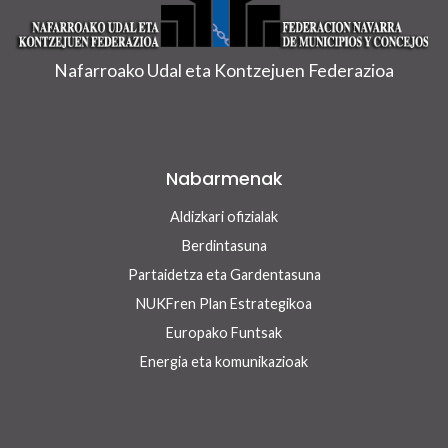
Nafarroako Udal eta Kontzejuen Federazioa
Nabarmenak
Aldizkari ofizialak
Berdintasuna
Partaidetza eta Gardentasuna
NUKFren Plan Estrategikoa
Europako Funtsak
Energia eta komunikazioak