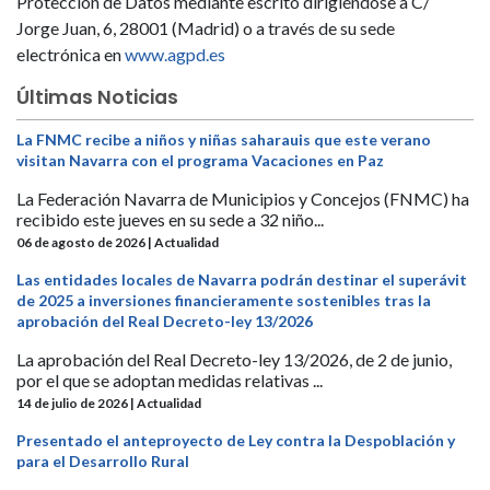
Protección de Datos mediante escrito dirigiéndose a C/
Jorge Juan, 6, 28001 (Madrid) o a través de su sede
electrónica en
www.agpd.es
Últimas Noticias
La FNMC recibe a niños y niñas saharauis que este verano
visitan Navarra con el programa Vacaciones en Paz
La Federación Navarra de Municipios y Concejos (FNMC) ha
recibido este jueves en su sede a 32 niño...
06 de agosto de 2026 | Actualidad
Las entidades locales de Navarra podrán destinar el superávit
de 2025 a inversiones financieramente sostenibles tras la
aprobación del Real Decreto-ley 13/2026
La aprobación del Real Decreto-ley 13/2026, de 2 de junio,
por el que se adoptan medidas relativas ...
14 de julio de 2026 | Actualidad
Presentado el anteproyecto de Ley contra la Despoblación y
para el Desarrollo Rural